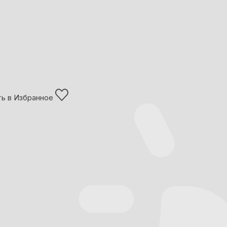
ь в Избранное