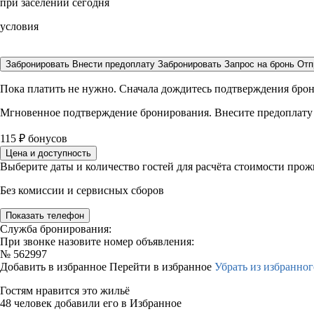
при заселении сегодня
условия
Забронировать
Внести предоплату
Забронировать
Запрос на бронь
Отп
Пока платить не нужно. Сначала дождитесь подтверждения бро
Мгновенное подтверждение бронирования. Внесите предоплату
115
₽
бонусов
Цена и доступность
Выберите даты и количество гостей для расчёта стоимости про
Без комиссии и сервисных сборов
Показать телефон
Служба бронирования:
При звонке назовите номер объявления:
№
562997
Добавить в избранное
Перейти в избранное
Убрать из избранног
Гостям нравится это жильё
48 человек добавили его в Избранное