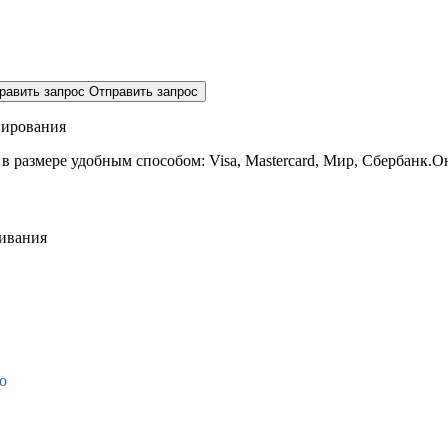
равить запрос
Отправить запрос
нирования
 в размере
удобным способом: Visa, Mastercard, Мир, Сбербанк.О
живания
о