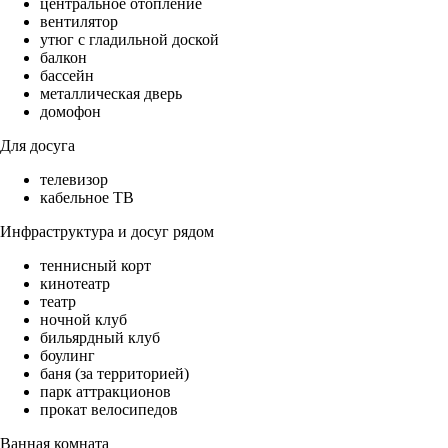
центральное отопление
вентилятор
утюг с гладильной доской
балкон
бассейн
металлическая дверь
домофон
Для досуга
телевизор
кабельное ТВ
Инфраструктура и досуг рядом
теннисный корт
кинотеатр
театр
ночной клуб
бильярдный клуб
боулинг
баня (за территорией)
парк аттракционов
прокат велосипедов
Ванная комната