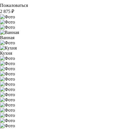
Пожаловаться
2 875
₽
Ванная
Кухня