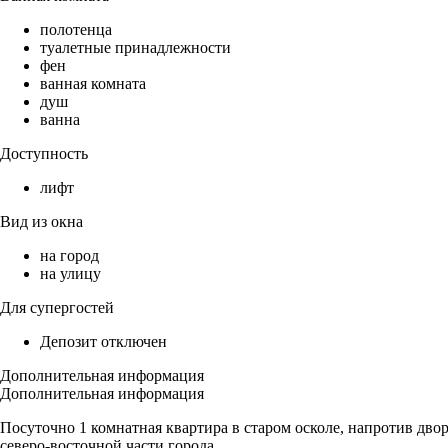
полотенца
туалетные принадлежности
фен
ванная комната
душ
ванна
Доступность
лифт
Вид из окна
на город
на улицу
Для супергостей
Депозит отключен
Дополнительная информация
Дополнительная информация
Посуточно 1 комнатная квартира в старом осколе, напротив двор
северо-восточной части города.