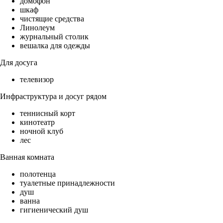
домофон
шкаф
чистящие средства
Линолеум
журнальный столик
вешалка для одежды
Для досуга
телевизор
Инфраструктура и досуг рядом
теннисный корт
кинотеатр
ночной клуб
лес
Ванная комната
полотенца
туалетные принадлежности
душ
ванна
гигиенический душ