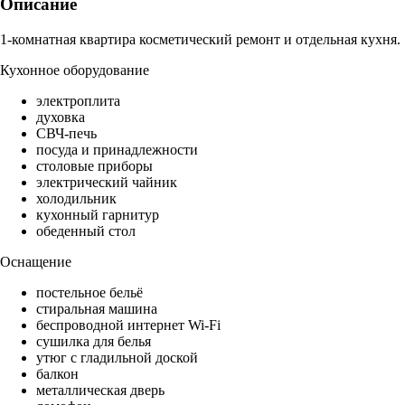
Описание
1-комнатная квартира косметический ремонт и отдельная кухня.
Кухонное оборудование
электроплита
духовка
СВЧ-печь
посуда и принадлежности
столовые приборы
электрический чайник
холодильник
кухонный гарнитур
обеденный стол
Оснащение
постельное бельё
стиральная машина
беспроводной интернет Wi-Fi
сушилка для белья
утюг с гладильной доской
балкон
металлическая дверь