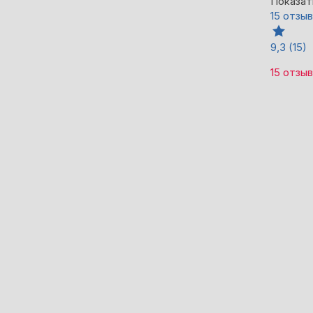
Показат
15 отзы
9,3
(15)
15 отзы