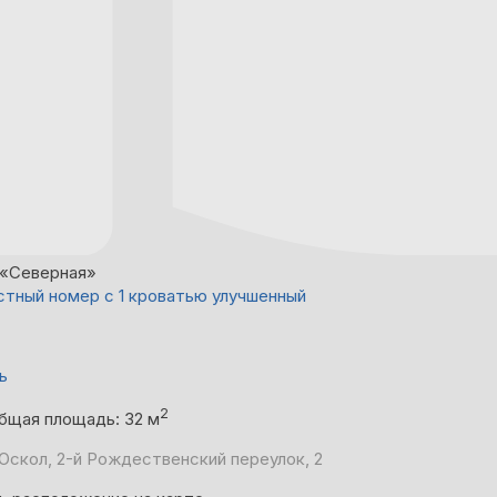
«Северная»
тный номер с 1 кроватью улучшенный
ь
2
бщая площадь: 32 м
Оскол, 2-й Рождественский переулок, 2