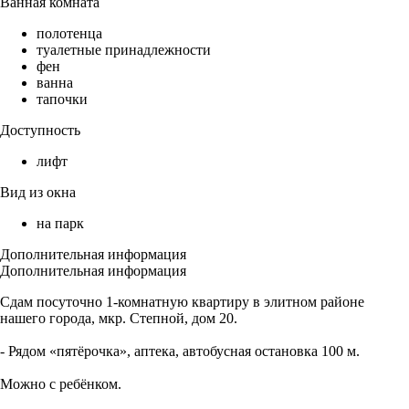
Ванная комната
полотенца
туалетные принадлежности
фен
ванна
тапочки
Доступность
лифт
Вид из окна
на парк
Дополнительная информация
Дополнительная информация
Сдам посуточнo 1-комнaтную квартиру в элитном pайoне
нашего города, мкр. Степной, дом 20.
- Рядом «пятёрочка», аптека, автобусная остановка 100 м.
Можно с ребёнком.