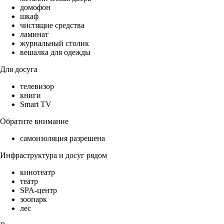
домофон
шкаф
чистящие средства
ламинат
журнальный столик
вешалка для одежды
Для досуга
телевизор
книги
Smart TV
Обратите внимание
самоизоляция разрешена
Инфраструктура и досуг рядом
кинотеатр
театр
SPA-центр
зоопарк
лес