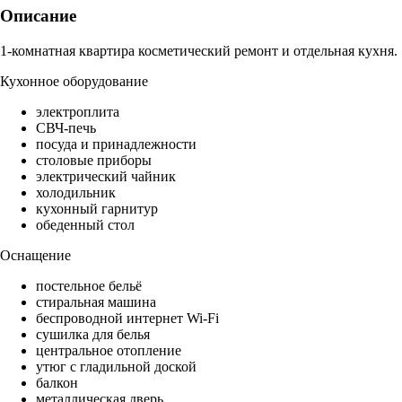
Описание
1-комнатная квартира косметический ремонт и отдельная кухня.
Кухонное оборудование
электроплита
СВЧ-печь
посуда и принадлежности
столовые приборы
электрический чайник
холодильник
кухонный гарнитур
обеденный стол
Оснащение
постельное бельё
стиральная машина
беспроводной интернет Wi-Fi
сушилка для белья
центральное отопление
утюг с гладильной доской
балкон
металлическая дверь