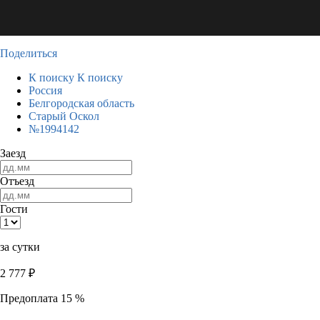
Поделиться
К поиску
К поиску
Россия
Белгородская область
Старый Оскол
№1994142
Заезд
Отъезд
Гости
за сутки
2 777
₽
Предоплата 15 %