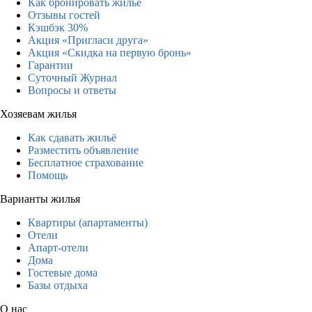
Как бронировать жильё
Отзывы гостей
Кэшбэк 30%
Акция «Пригласи друга»
Акция «Скидка на первую бронь»
Гарантии
Суточный Журнал
Вопросы и ответы
Хозяевам жилья
Как сдавать жильё
Разместить объявление
Бесплатное страхование
Помощь
Варианты жилья
Квартиры (апартаменты)
Отели
Апарт-отели
Дома
Гостевые дома
Базы отдыха
О нас