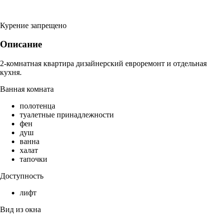
Курение запрещено
Описание
2-комнатная квартира дизайнерский евроремонт и отдельная
кухня.
Ванная комната
полотенца
туалетные принадлежности
фен
душ
ванна
халат
тапочки
Доступность
лифт
Вид из окна