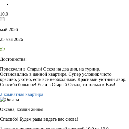
10,0
май 2026
25 мая 2026
Достоинства:
Приезжали в Старый Оскол на два дня, на турнир.
Остановились в данной квартире. Супер условия: чисто,
красиво, уютно, есть все необходимое. Красивый уютный двор.
Спасибо большое! Если в Старый Оскол, то только к Вам!
2-комнатная квартира
Оксана,
хозяин жилья
Спасибо! Будем рады видеть вас снова!
1 отзыв
о проживании со средней оценкой
10,0
из
10,0