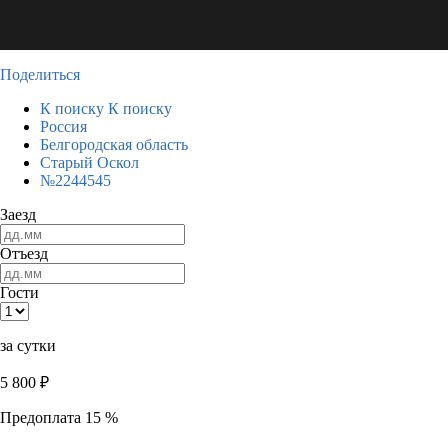
Поделиться
К поиску
К поиску
Россия
Белгородская область
Старый Оскол
№2244545
Заезд
Отъезд
Гости
за сутки
5 800
₽
Предоплата 15 %