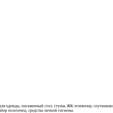
для одежды, письменный стол, стулья, ЖК-телевизор, спутников
абор полотенец, средства личной гигиены.