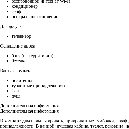
беспроводной интернет Wi-Fi
кондиционер
сейф
центральное отопление
Для досуга
телевизор
Оснащение двора
баня (на территории)
беседка
Ванная комната
полотенца
туалетные принадлежности
фен
душ
Дополнительная информация
Дополнительная информация
В комнате: двуспальная кровать, прикроватные тумбочки, шкаф 
принадлежности. В ванной: душевая кабина, туалет, раковина, н