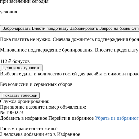
при заселении сегодня
условия
Забронировать
Внести предоплату
Забронировать
Запрос на бронь
Отп
Пока платить не нужно. Сначала дождитесь подтверждения бро
Мгновенное подтверждение бронирования. Внесите предоплату
112
₽
бонусов
Цена и доступность
Выберите даты и количество гостей для расчёта стоимости про
Без комиссии и сервисных сборов
Показать телефон
Служба бронирования:
При звонке назовите номер объявления:
№
1960223
Добавить в избранное
Перейти в избранное
Убрать из избранног
Гостям нравится это жильё
3 человека добавили его в Избранное