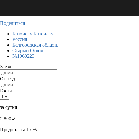
Поделиться
К поиску
К поиску
Россия
Белгородская область
Старый Оскол
№1960223
Заезд
Отъезд
Гости
за сутки
2 800
₽
Предоплата 15 %