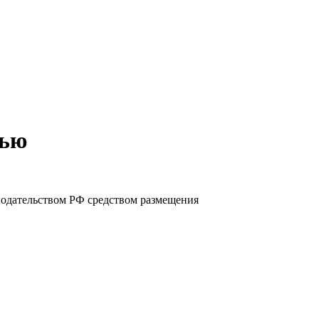
тью
нодательством РФ средством размещения