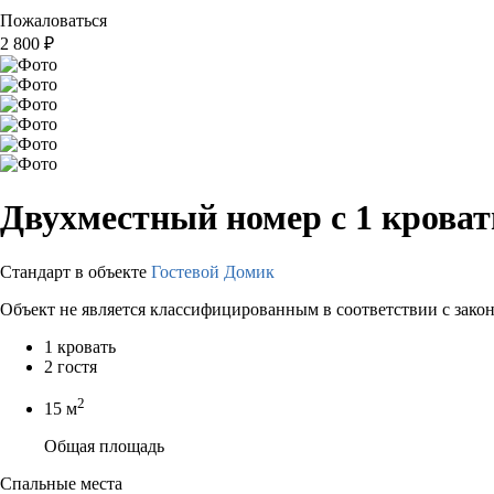
Пожаловаться
2 800
₽
Двухместный номер с 1 крова
Стандарт в объекте
Гостевой Домик
Объект не является классифицированным в соответствии с зако
1 кровать
2 гостя
2
15 м
Общая площадь
Спальные места