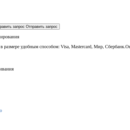
равить запрос
Отправить запрос
нирования
 в размере
удобным способом: Visa, Mastercard, Мир, Сбербанк.О
живания
о