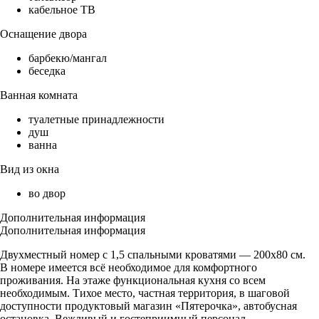
кабельное ТВ
Оснащение двора
барбекю/мангал
беседка
Ванная комната
туалетные принадлежности
душ
ванна
Вид из окна
во двор
Дополнительная информация
Дополнительная информация
Двухместный номер с 1,5 спальными кроватями — 200х80 см.
В номере имеется всё необходимое для комфортного
проживания. На этаже функциональная кухня со всем
необходимым. Тихое место, частная территория, в шаговой
доступности продуктовый магазин «Пятерочка», автобусная
остановка. Вежливый и гостеприимный персонал.