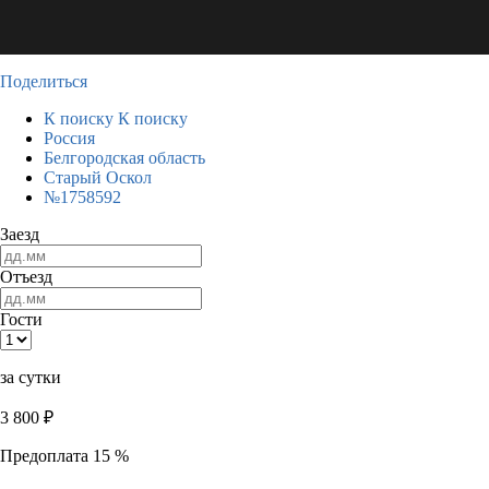
Поделиться
К поиску
К поиску
Россия
Белгородская область
Старый Оскол
№1758592
Заезд
Отъезд
Гости
за сутки
3 800
₽
Предоплата 15 %