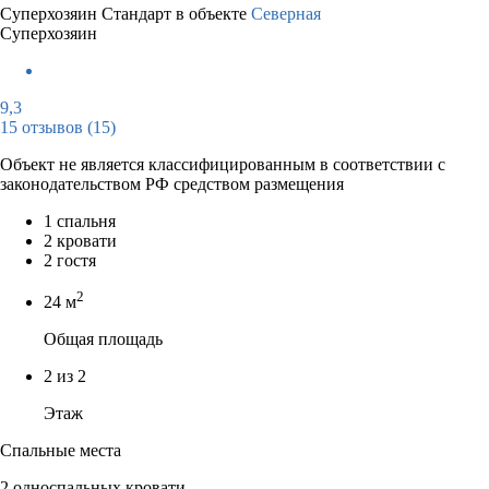
Суперхозяин
Стандарт в объекте
Северная
Суперхозяин
9,3
15 отзывов
(15)
Объект не является классифицированным в соответствии с
законодательством РФ средством размещения
1 спальня
2 кровати
2 гостя
2
24 м
Общая площадь
2 из 2
Этаж
Спальные места
2 односпальных кровати