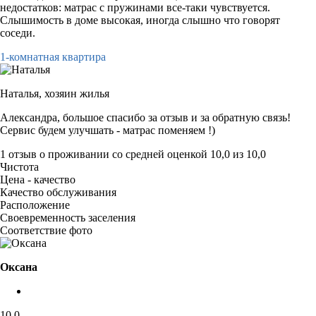
недостатков: матрас с пружинами все-таки чувствуется.
Слышимость в доме высокая, иногда слышно что говорят
соседи.
1-комнатная квартира
Наталья,
хозяин жилья
Александра, большое спасибо за отзыв и за обратную связь!
Сервис будем улучшать - матрас поменяем !)
1 отзыв
о проживании со средней оценкой
10,0
из
10,0
Чистота
Цена - качество
Качество обслуживания
Расположение
Своевременность заселения
Соответствие фото
Оксана
10,0