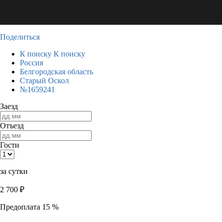
Поделиться
К поиску
К поиску
Россия
Белгородская область
Старый Оскол
№1659241
Заезд
Отъезд
Гости
за сутки
2 700
₽
Предоплата 15 %