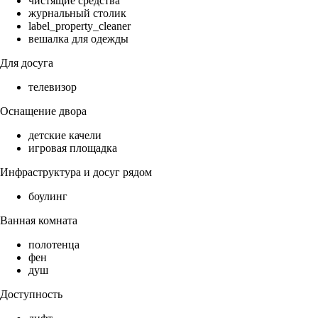
чистящие средства
журнальный столик
label_property_cleaner
вешалка для одежды
Для досуга
телевизор
Оснащение двора
детские качели
игровая площадка
Инфраструктура и досуг рядом
боулинг
Ванная комната
полотенца
фен
душ
Доступность