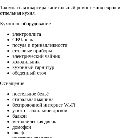
1-комнатная квартира капитальный ремонт «под евро» и
отдельная кухня.
Кухонное оборудование
электроплита
СВЧ-печь
посуда и принадлежности
столовые приборы
электрический чайник
холодильник
кухонный гарнитур
обеденный стол
Оснащение
постельное бельё
стиральная машина
беспроводной интернет Wi-Fi
утюг с гладильной доской
балкон
металлическая дверь
домофон
шкаф