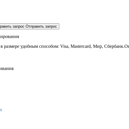
равить запрос
Отправить запрос
нирования
 в размере
удобным способом: Visa, Mastercard, Мир, Сбербанк.О
живания
о