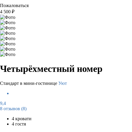
Пожаловаться
4 500
₽
Четырёхместный номер
Стандарт в мини-гостинице
Уют
9,4
8 отзывов
(8)
4 кровати
4 гостя