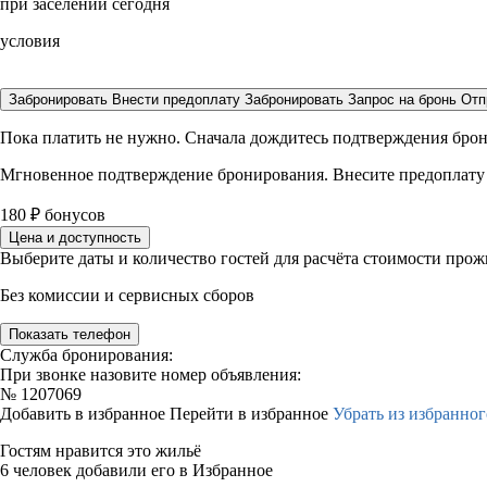
при заселении сегодня
условия
Забронировать
Внести предоплату
Забронировать
Запрос на бронь
Отп
Пока платить не нужно. Сначала дождитесь подтверждения бро
Мгновенное подтверждение бронирования. Внесите предоплату
180
₽
бонусов
Цена и доступность
Выберите даты и количество гостей для расчёта стоимости про
Без комиссии и сервисных сборов
Показать телефон
Служба бронирования:
При звонке назовите номер объявления:
№
1207069
Добавить в избранное
Перейти в избранное
Убрать из избранног
Гостям нравится это жильё
6 человек добавили его в Избранное